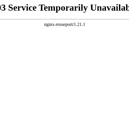
03 Service Temporarily Unavailab
nginx-reuseport/1.21.1